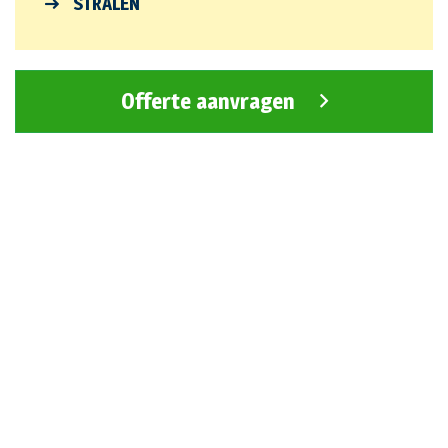
STRALEN
Offerte aanvragen