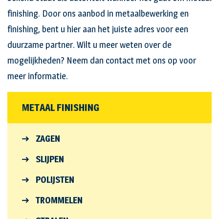
finishing. Door ons aanbod in metaalbewerking en
finishing, bent u hier aan het juiste adres voor een
duurzame partner. Wilt u meer weten over de
mogelijkheden? Neem dan contact met ons op voor
meer informatie.
METAAL FINISHING
ZAGEN
SLIJPEN
POLIJSTEN
TROMMELEN